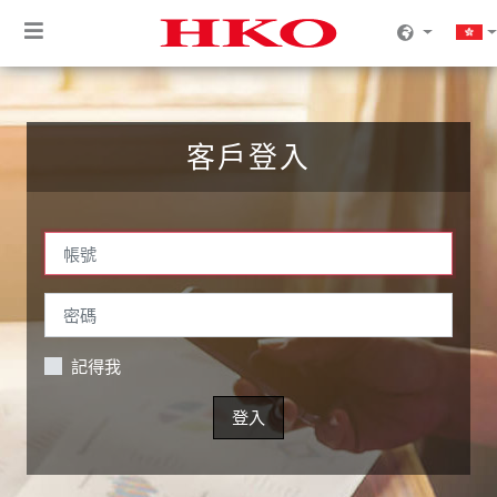
客戶登入
記得我
登入