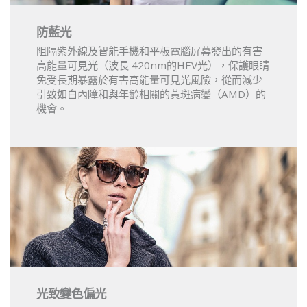
防藍光
阻隔紫外線及智能手機和平板電腦屏幕發出的有害
高能量可見光（波長 420nm的HEV光），保護眼睛
免受長期暴露於有害高能量可見光風險，從而減少
引致如白內障和與年齡相關的黃斑病變（AMD）的
機會。
光致變色偏光