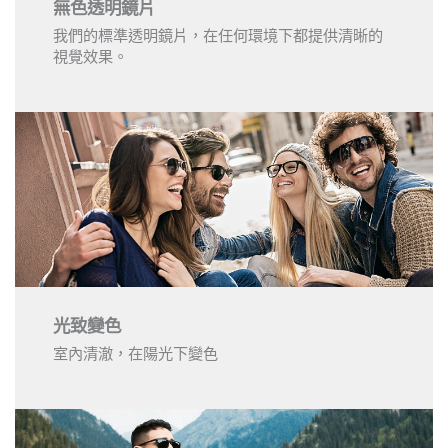
無色透明鏡片
我們的標準透明鏡片，在任何環境下都提供清晰的
視覺效果。
光致變色
室內清澈，在陽光下變色