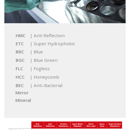
HMC
| Anti Reflection
ETC
| Super Hydrophobic
BRC
| Blue
BGC
| Blue Green
FLC
| Fogless
HCC
| Honeycomb
BEC
| Anti-Bacterial
Mirror
Mineral