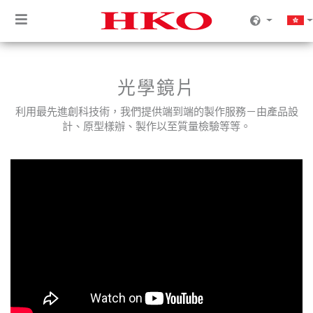
光學鏡片
利用最先進創科技術，我們提供端到端的製作服務－由產品設
計、原型樣辦、製作以至質量檢驗等等。