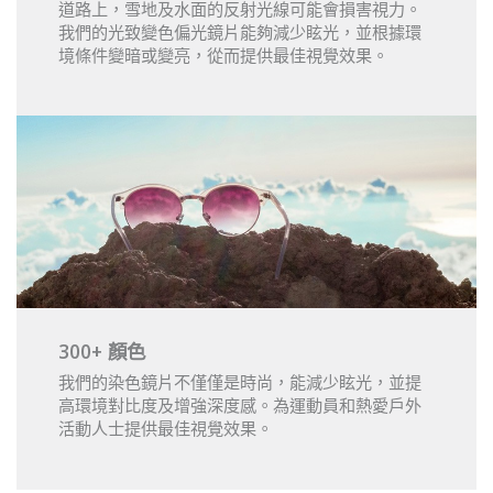
道路上，雪地及水面的反射光線可能會損害視力。
我們的光致變色偏光鏡片能夠減少眩光，並根據環
境條件變暗或變亮，從而提供最佳視覺效果。
300+ 顏色
我們的染色鏡片不僅僅是時尚，能減少眩光，並提
高環境對比度及增強深度感。為運動員和熱愛戶外
活動人士提供最佳視覺效果。