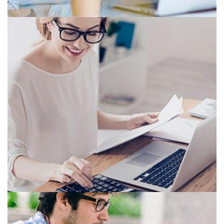
漸進
辦公室