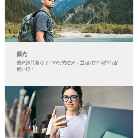
偏光
偏光鏡片濾除了100％的眩光，並吸收99％的有害
紫外線。